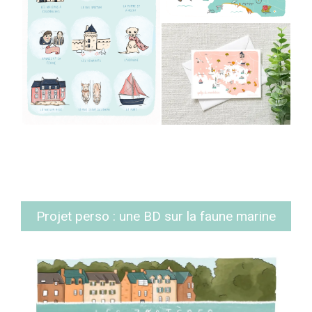
Projet perso : une BD sur la faune marine